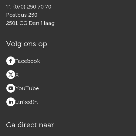
T: (070) 250 70 70
Postbus 250
2501 CG Den Haag
Volg ons op
Facebook
X
YouTube
LinkedIn
Ga direct naar