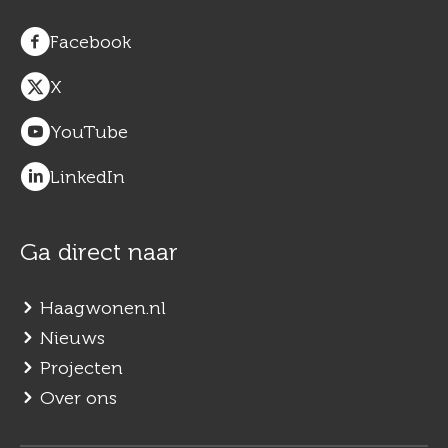
Facebook
X
YouTube
LinkedIn
Ga direct naar
Haagwonen.nl
Nieuws
Projecten
Over ons