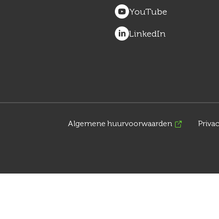
YouTube
LinkedIn
Algemene huurvoorwaarden
Priva