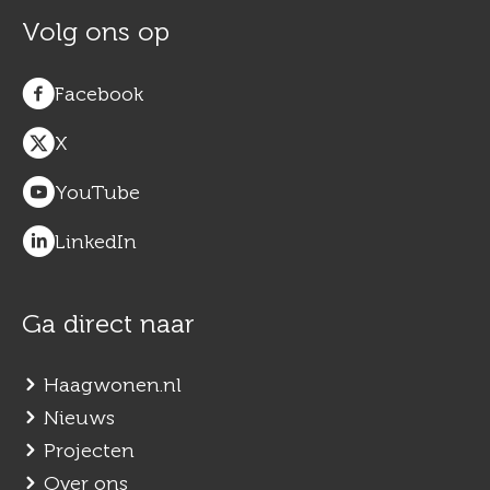
Volg ons op
Facebook
X
YouTube
LinkedIn
Ga direct naar
Haagwonen.nl
Nieuws
Projecten
Over ons