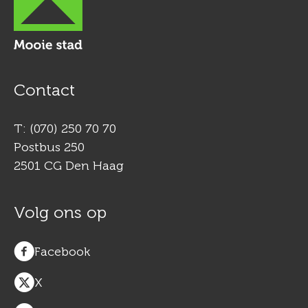
Contact
T: (070) 250 70 70
Postbus 250
2501 CG Den Haag
Volg ons op
Facebook
X