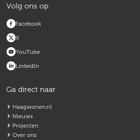
Volg ons op
Facebook
X
YouTube
LinkedIn
Ga direct naar
Haagwonen.nl
Nieuws
Projecten
Over ons